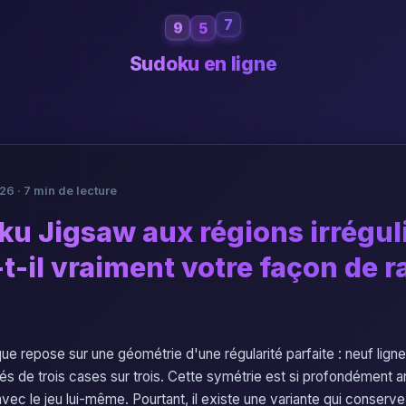
5
9
7
Sudoku en ligne
26 · 7 min de lecture
ku Jigsaw aux régions irrégul
t-il vraiment votre façon de r
ue repose sur une géométrie d'une régularité parfaite : neuf lign
és de trois cases sur trois. Cette symétrie est si profondément a
vec le jeu lui-même. Pourtant, il existe une variante qui conserve