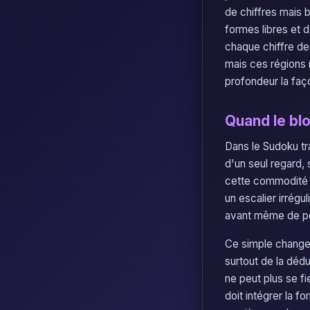
de chiffres mais 
formes libres et 
chaque chiffre de 
mais ces régions n
profondeur la faço
Quand le blo
Dans le Sudoku tra
d'un seul regard, 
cette commodité di
un escalier irrégu
avant même de pou
Ce simple change
surtout de la dédu
ne peut plus se f
doit intégrer la f