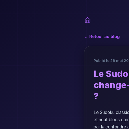
← Retour au blog
Publié le 29 mai 20
Le Sudo
change-
?
Le Sudoku classiq
et neuf blocs carr
par la confondre a