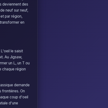
ns deviennent des
de neuf sur neuf,
 et par région,
r transformer en
'oeil le saisit
oit. Au Jigsaw,
ormer un L, un T ou
de chaque région
classique demande
s frontières. On
haque coup d'oeil
atiale d'une