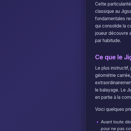
Cette particulari
classique au Jigs
fondamentales res
qui consolide la 
joueur découvre a
par habitude.
Ce que le J
Le plus instructif
géométrie carrée,
extraordinairement 
le balayage. Le Ji
en partie à la co
Voici quelques pr
Avant toute dé
pour ne pas co