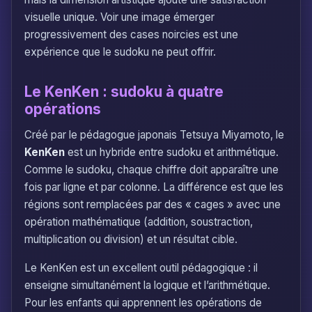
visuelle unique. Voir une image émerger
progressivement des cases noircies est une
expérience que le sudoku ne peut offrir.
Le KenKen : sudoku à quatre
opérations
Créé par le pédagogue japonais Tetsuya Miyamoto, le
KenKen
est un hybride entre sudoku et arithmétique.
Comme le sudoku, chaque chiffre doit apparaître une
fois par ligne et par colonne. La différence est que les
régions sont remplacées par des « cages » avec une
opération mathématique (addition, soustraction,
multiplication ou division) et un résultat cible.
Le KenKen est un excellent outil pédagogique : il
enseigne simultanément la logique et l’arithmétique.
Pour les enfants qui apprennent les opérations de