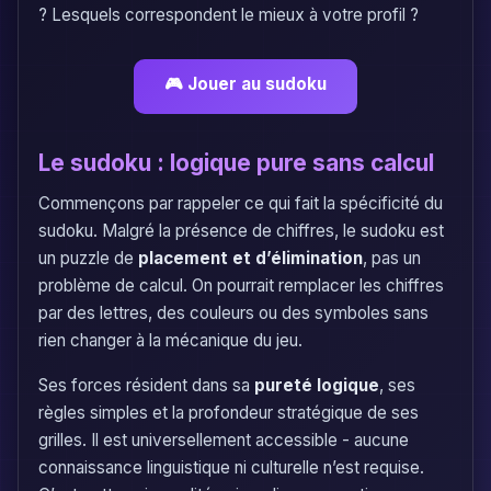
? Lesquels correspondent le mieux à votre profil ?
🎮 Jouer au sudoku
Le sudoku : logique pure sans calcul
Commençons par rappeler ce qui fait la spécificité du
sudoku. Malgré la présence de chiffres, le sudoku est
un puzzle de
placement et d’élimination
, pas un
problème de calcul. On pourrait remplacer les chiffres
par des lettres, des couleurs ou des symboles sans
rien changer à la mécanique du jeu.
Ses forces résident dans sa
pureté logique
, ses
règles simples et la profondeur stratégique de ses
grilles. Il est universellement accessible - aucune
connaissance linguistique ni culturelle n’est requise.