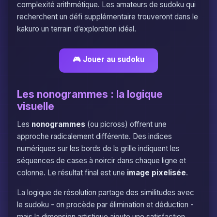
complexité arithmétique. Les amateurs de sudoku qui
recherchent un défi supplémentaire trouveront dans le
kakuro un terrain d’exploration idéal.
🎮 Jouer au sudoku
Les nonogrammes : la logique
visuelle
Les
nonogrammes
(ou picross) offrent une
approche radicalement différente. Des indices
numériques sur les bords de la grille indiquent les
séquences de cases à noircir dans chaque ligne et
colonne. Le résultat final est une
image pixelisée
.
La logique de résolution partage des similitudes avec
le sudoku - on procède par élimination et déduction -
mais la dimension artistique ajoute une satisfaction