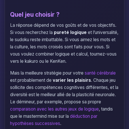
Quel jeu choisir ?
La réponse dépend de vos goûts et de vos objectifs.
Si vous recherchez la
pureté logique
et l’universalité,
le sudoku reste imbattable. Si vous aimez les mots et
la culture, les mots croisés sont faits pour vous. Si
vous voulez combiner logique et calcul, tournez-vous
vers le kakuro ou le KenKen.
Mais la meilleure stratégie pour votre
santé cérébrale
est probablement de
varier les plaisirs
. Chaque jeu
sollicite des compétences cognitives différentes, et la
diversité est le meilleur allié de la plasticité neuronale.
Le démineur, par exemple, propose sa propre
comparaison avec les autres jeux de logique
, tandis
que le mastermind mise sur la
déduction par
hypothèses successives
.