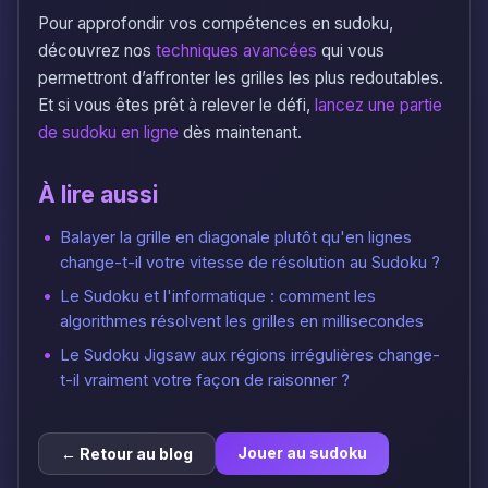
Pour approfondir vos compétences en sudoku,
découvrez nos
techniques avancées
qui vous
permettront d’affronter les grilles les plus redoutables.
Et si vous êtes prêt à relever le défi,
lancez une partie
de sudoku en ligne
dès maintenant.
À lire aussi
Balayer la grille en diagonale plutôt qu'en lignes
change-t-il votre vitesse de résolution au Sudoku ?
Le Sudoku et l'informatique : comment les
algorithmes résolvent les grilles en millisecondes
Le Sudoku Jigsaw aux régions irrégulières change-
t-il vraiment votre façon de raisonner ?
Jouer au sudoku
← Retour au blog