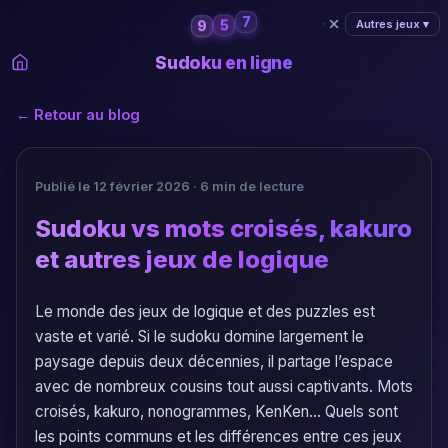
5
7
Autres jeux ▾
9
Sudoku en ligne
← Retour au blog
Publié le 12 février 2026 · 6 min de lecture
Sudoku vs mots croisés, kakuro
et autres jeux de logique
Le monde des jeux de logique et des puzzles est
vaste et varié. Si le sudoku domine largement le
paysage depuis deux décennies, il partage l’espace
avec de nombreux cousins tout aussi captivants. Mots
croisés, kakuro, nonogrammes, KenKen… Quels sont
les points communs et les différences entre ces jeux